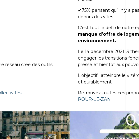
✔75% pensent qu’il n’y a pa
dehors des villes.
C’est tout le défi de notre 
manque d’offre de logem
environnement.
Le 14 décembre 2021, 3 thè
engager les transitions fonc
presse et bientôt aux pouvoi
re réseau créé des outils
L’objectif : atteindre le « zé
et durablement.
Retrouvez toutes ces propos
lectivités
POUR-LE-ZAN