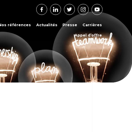
Facebook
Linkedin
Twitter
Instagram
Youtube
Nos références
Actualités
Presse
Carrières
Appel d’offre