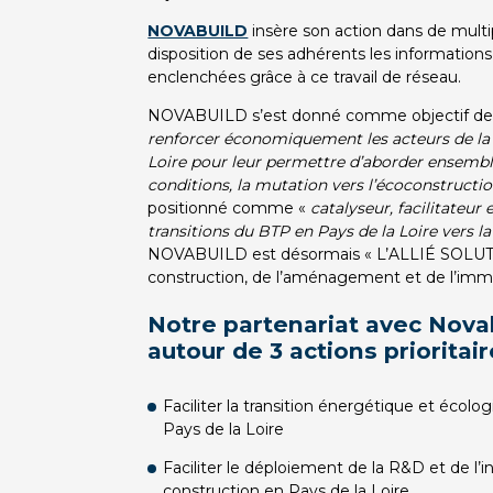
NOVABUILD
insère son action dans de multip
disposition de ses adhérents les informations 
enclenchées grâce à ce travail de réseau.
NOVABUILD s’est donné comme objectif de
renforcer économiquement les acteurs de la 
Loire pour leur permettre d’aborder ensemble
conditions, la mutation vers l’écoconstructi
positionné comme «
catalyseur, facilitateur 
transitions du BTP en Pays de la Loire vers l
NOVABUILD est désormais « L’ALLIÉ SOLUT
construction, de l’aménagement et de l’immob
Notre partenariat avec Novab
autour de 3 actions prioritai
Faciliter la transition énergétique et écolo
Pays de la Loire
Faciliter le déploiement de la R&D et de l’i
construction en Pays de la Loire