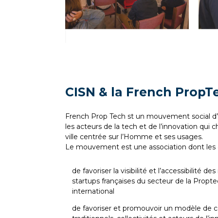
CISN & la French PropT
French Prop Tech st un mouvement social d’
les acteurs de la tech et de l’innovation qui
ville centrée sur l’Homme et ses usages.
Le mouvement est une association dont les o
de favoriser la visibilité et l’accessibilité d
startups françaises du secteur de la Proptec
international
de favoriser et promouvoir un modèle de co