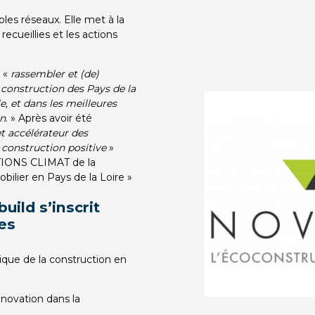
les réseaux. Elle met à la
recueillies et les actions
 «
rassembler et (de)
construction des Pays de la
, et dans les meilleures
on
. » Après avoir été
et accélérateur des
a construction positive
»
IONS CLIMAT de la
ilier en Pays de la Loire »
uild s’inscrit
res
gique de la construction en
nnovation dans la