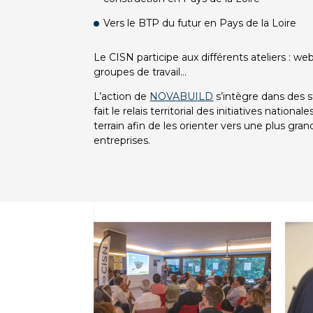
Vers le BTP du futur en Pays de la Loire
Le CISN participe aux différents ateliers : we
groupes de travail…
L’action de
NOVABUILD
s’intègre dans des s
fait le relais territorial des initiatives nationa
terrain afin de les orienter vers une plus grand
entreprises.