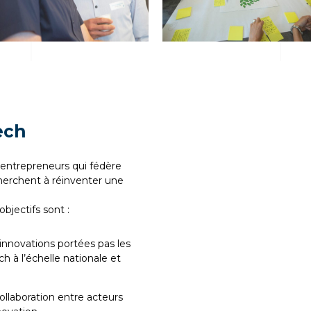
ech
entrepreneurs qui fédère
 cherchent à réinventer une
bjectifs sont :
es innovations portées pas les
h à l’échelle nationale et
llaboration entre acteurs