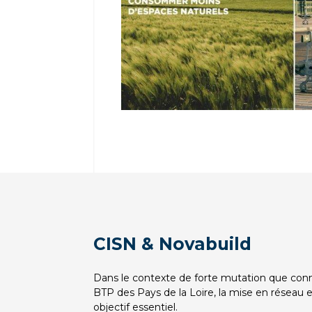
CISN & Novabuild
Dans le contexte de forte mutation que conn
BTP des Pays de la Loire, la mise en réseau et 
objectif essentiel.