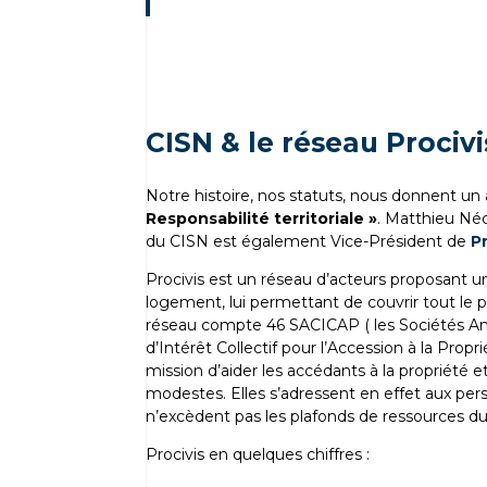
CISN & le réseau Procivi
Notre histoire, nos statuts, nous donnent un 
Responsabilité territoriale »
. Matthieu Néd
du CISN est également Vice-Président de
P
Procivis est un réseau d’acteurs proposant u
logement, lui permettant de couvrir tout le p
réseau compte 46 SACICAP ( les Sociétés 
d’Intérêt Collectif pour l’Accession à la Propri
mission d’aider les accédants à la propriété e
modestes. Elles s’adressent en effet aux pe
n’excèdent pas les plafonds de ressources du
Procivis en quelques chiffres :