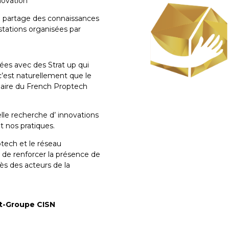
nnovation
le partage des connaissances
stations organisées par
ées avec des Strat up qui
 c’est naturellement que le
aire du French Proptech
le recherche d’ innovations
t nos pratiques.
ptech et le réseau
de renforcer la présence de
rès des acteurs de la
nt-Groupe CISN