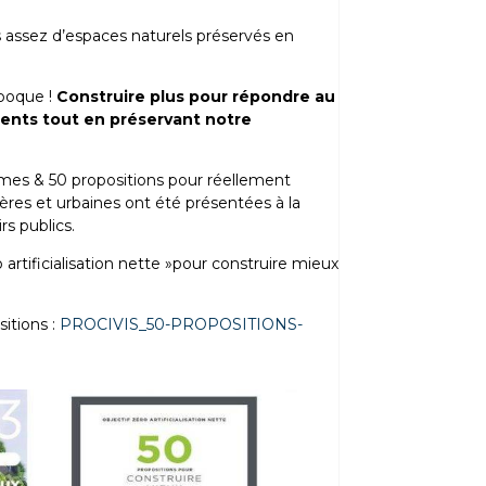
s assez d’espaces naturels préservés en
époque !
Construire plus pour répondre au
ents tout en préservant notre
mes & 50 propositions pour réellement
ières et urbaines ont été présentées à la
rs publics.
ro artificialisation nette »pour construire mieux
itions :
PROCIVIS_50-PROPOSITIONS-