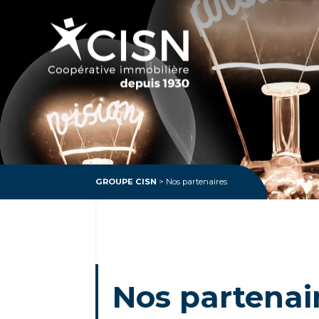
GROUPE CISN
>
Nos partenaires
Nos partenai