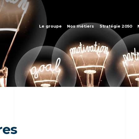
Le groupe
Nos métiers
Stratégie 2050
res