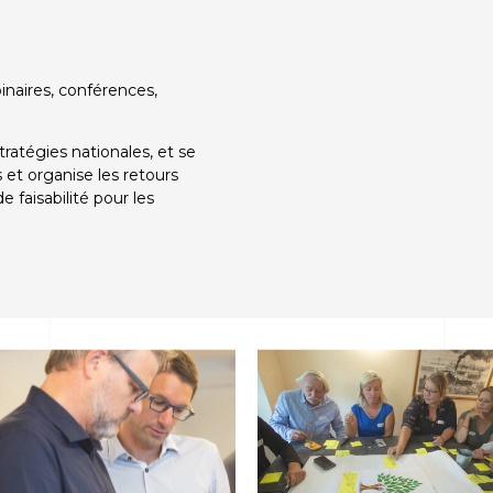
binaires, conférences,
tratégies nationales, et se
les et organise les retours
e faisabilité pour les