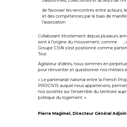
traditionnels, collectivités et acteurs de l’i
de favoriser les rencontres entre acteurs, 
et des compétences par le biais de manife
l’association
Collaborant étroitement depuis plusieurs ann
sont à l’origine du mouvement, comme
EP
,
Groupe CISN s’est positionné comme parten
Tour.
Agitateur d’idées, nous sommes en perpétuel
pour réinventer et questionner nos métiers e
« Le partenariat national entre la French Pro
PROCIVIS auquel nous appartenons, permet 
nos sociétés sur l’ensemble du territoire aup
politique du logement. »
Pierre Magimel, Directeur Général Adjoi