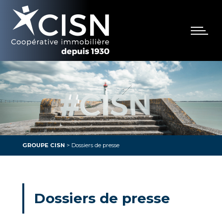
GROUPE CISN
>
Dossiers de presse
Dossiers de presse