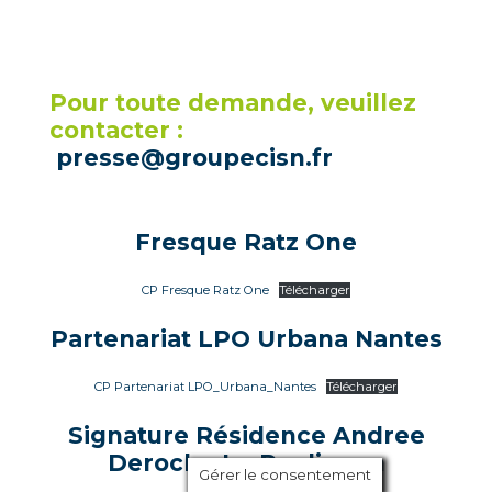
Pour toute demande, veuillez
contacter :
presse@groupecisn.fr
Fresque Ratz One
CP Fresque Ratz One
Télécharger
Partenariat LPO Urbana Nantes
CP Partenariat LPO_Urbana_Nantes
Télécharger
Signature Résidence Andree
Deroche Le Pouliguen
Gérer le consentement