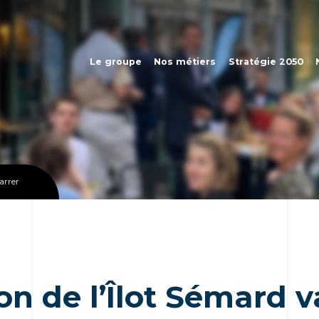
Le groupe
Nos métiers
Stratégie 2050
arrer
on de l’Îlot Sémard 