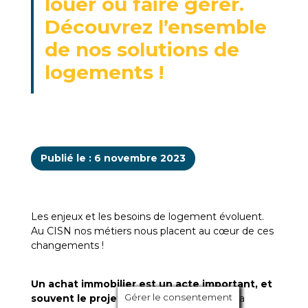
louer ou faire gérer.
Découvrez l’ensemble
de nos solutions de
logements !
Publié le : 6 novembre 2023
Les enjeux et les besoins de logement évoluent.
Au CISN nos métiers nous placent au cœur de ces
changements !
Un achat immobilier est un acte important, et
Gérer le consentement
souvent le projet d’une vie.
Nous avons la