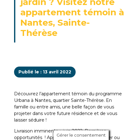
jardin ? Visitez notre
appartement témoin à
Nantes, Sainte-
Thérèse
Publié le : 13 avril 2022
Découvrez l’appartement témoin du programme
Urbana à Nantes, quartier Sainte-Thérèse. En
famille ou entre amis, une belle façon de vous
projeter dans votre future résidence et de vous
laisser séduire !
Livraison imminente : juin 2022. Dernières
Gérer le consentement
opportunités ! Appartements T3 pour habiter ou