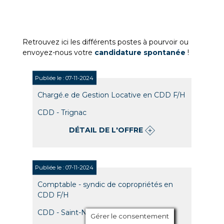
Retrouvez ici les différents postes à pourvoir ou
envoyez-nous votre
candidature spontanée
!
Publiée le : 07-11-2024
Chargé.e de Gestion Locative en CDD F/H
CDD - Trignac
DÉTAIL DE L'OFFRE
Publiée le : 07-11-2024
Comptable - syndic de copropriétés en
CDD F/H
CDD - Saint-Nazaire
Gérer le consentement