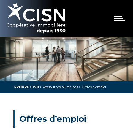
GROUPE CISN
>
Ressources humaines
>
Offres d’emploi
Offres d’emploi