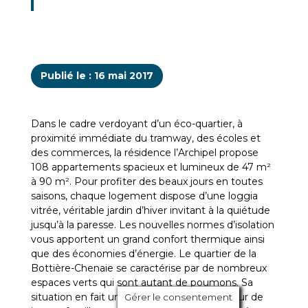
Publié le : 16 mai 2017
Dans le cadre verdoyant d’un éco-quartier, à
proximité immédiate du tramway, des écoles et
des commerces, la résidence l’Archipel propose
108 appartements spacieux et lumineux de 47 m²
à 90 m². Pour profiter des beaux jours en toutes
saisons, chaque logement dispose d’une loggia
vitrée, véritable jardin d’hiver invitant à la quiétude
jusqu’à la paresse. Les nouvelles normes d’isolation
vous apportent un grand confort thermique ainsi
que des économies d’énergie. Le quartier de la
Bottière-Chenaie se caractérise par de nombreux
espaces verts qui sont autant de poumons. Sa
situation en fait un lieu d’habitation idéal pour de
Gérer le consentement