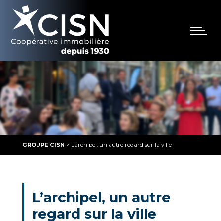
GROUPE CISN
>
L’archipel, un autre regard sur la ville
L’archipel, un autre
regard sur la ville