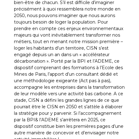
bien-être de chacun. S’il est difficile d’imaginer
précisément à quoi ressemblera notre monde en
2050, nous pouvons imaginer que nous aurons
toujours besoin de loger la population. Pour
prendre en compte ces enjeux environnementaux
majeurs qui vont inévitablement transformer nos
métiers, tout en menant notre mission première –
loger les habitants d’un territoire, CISN s’est
engagé depuis un an dans un « accélérateur
décarbonation ». Porté par la BPI et l’ADEME, ce
dispositif comprenant des formations à l’Ecole des
Mines de Paris, l’apport d’un consultant dédié et
une méthodologie exigeante (Act pas à pas),
accompagne les entreprises dans la transformation
de leur modèle vers une activité bas carbone. A ce
stade, CISN a défini les grandes lignes de ce que
pourrait être le CISN en 2050 et s’attèle à élaborer
la stratégie pour y parvenir. Si l’accompagnement
par la BPI& l’ADEME s’arrêtera en 2025, ce
dispositif constitue bien les premières pages d’une
autre manière de concevoir et d’envisager notre