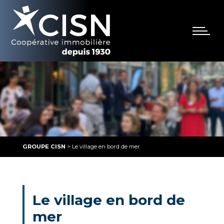
GROUPE CISN
>
Le village en bord de mer
Le village en bord de
mer