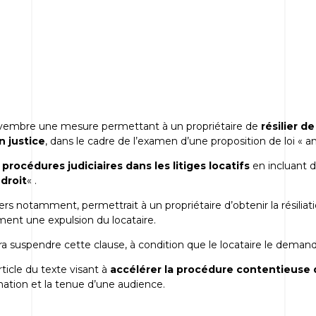
ovembre une mesure permettant à un propriétaire de
résilier d
n justice
, dans le cadre de l’examen d’une proposition de loi « an
 procédures judiciaires dans les litiges locatifs
en incluant 
 droit
« .
ers notamment, permettrait à un propriétaire d’obtenir la résiliat
ement une expulsion du locataire.
a suspendre cette clause, à condition que le locataire le deman
icle du texte visant à
accélérer la procédure contentieuse de
ation et la tenue d’une audience.