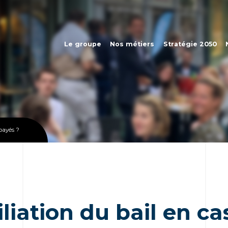
Le groupe
Nos métiers
Stratégie 2050
mpayés ?
iliation du bail en c