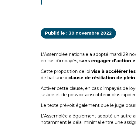
Publié le : 30 novembre 2022
L’Assemblée nationale a adopté mardi 29 n
en cas d’impayés,
sans engager d’action e
Cette proposition de loi
vise à accélérer les
de bail une «
clause de résiliation de plein
Activer cette clause, en cas d’impayés de loy
justice et de pouvoir ainsi obtenir plus rapid
Le texte prévoit également que le juge pourr
L’Assemblée a également adopté un autre art
notamment le délai minimal entre une assign