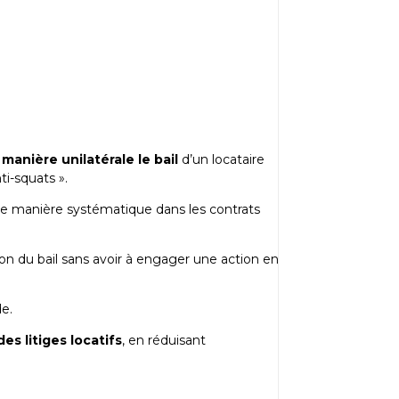
e manière unilatérale le bail
d’un locataire
ti-squats ».
de manière systématique dans les contrats
ion du bail sans avoir à engager une action en
de.
s litiges locatifs
, en réduisant