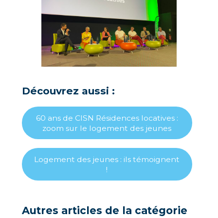
Découvrez aussi :
60 ans de CISN Résidences locatives :
zoom sur le logement des jeunes
Logement des jeunes : ils témoignent
!
Autres articles de la catégorie