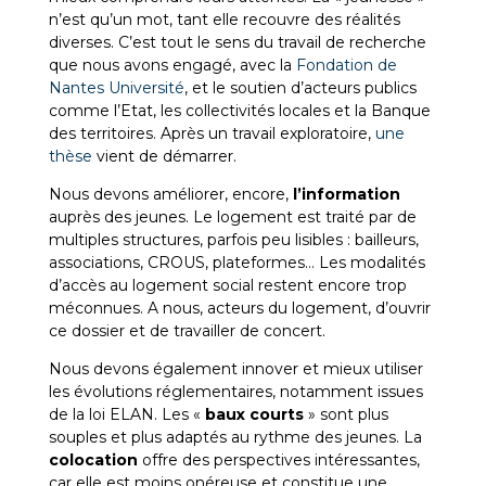
n’est qu’un mot, tant elle recouvre des réalités
diverses. C’est tout le sens du travail de recherche
que nous avons engagé, avec la
Fondation de
Nantes Université
, et le soutien d’acteurs publics
comme l’Etat, les collectivités locales et la Banque
des territoires. Après un travail exploratoire,
une
thèse
vient de démarrer.
Nous devons améliorer, encore,
l’information
auprès des jeunes. Le logement est traité par de
multiples structures, parfois peu lisibles : bailleurs,
associations, CROUS, plateformes… Les modalités
d’accès au logement social restent encore trop
méconnues. A nous, acteurs du logement, d’ouvrir
ce dossier et de travailler de concert.
Nous devons également innover et mieux utiliser
les évolutions réglementaires, notamment issues
de la loi ELAN. Les «
baux courts
» sont plus
souples et plus adaptés au rythme des jeunes. La
colocation
offre des perspectives intéressantes,
car elle est moins onéreuse et constitue une