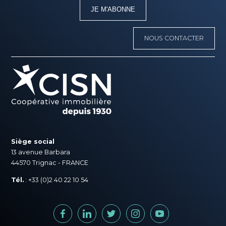
JE M'ABONNE
NOUS CONTACTER
Siège social
13 avenue Barbara
44570 Trignac - FRANCE
Tél.
: +33 (0)2 40 22 10 54
FACEBOOK
LINKEDIN
TWITTER
INSTAGRAM
YOUTUBE