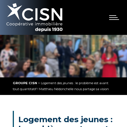
GROUPE CISN
>
Logement des jeunes : le problème est avant
tout quantitatif ! Matthieu Nédonchelle nous partage sa vision
Logement des jeunes :