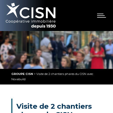
GROUPE CISN
>
Visite de 2 chantiers phares du CISN avec
Novabuild
Visite de 2 chantiers