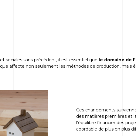
t sociales sans précédent, il est essentiel que
le domaine de l
tique affecte non seulement les méthodes de production, mais ég
Ces changements survienne
des matières premières et la
l’équilibre financier des pro
abordable de plus en plus diff