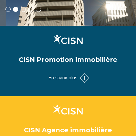
CISN Promotion immobilière
En savoir plus
CISN Agence immobilière