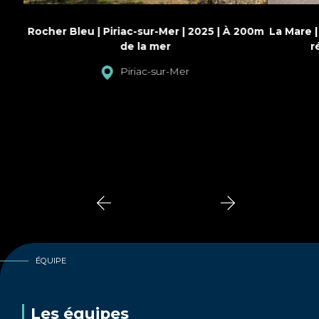
 | Piriac-sur-Mer | 2025 | À 200m
La Mare | St-Hilaire-de-Ch
de la mer
résidence pour le b
Piriac-sur-Mer
ÉQUIPE
Les équipes