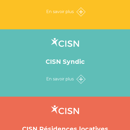
En savoir plus
CISN Syndic
En savoir plus
CISN Résidences locatives